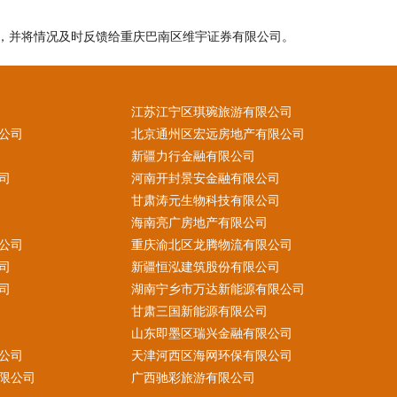
，并将情况及时反馈给重庆巴南区维宇证券有限公司。
江苏江宁区琪琬旅游有限公司
公司
北京通州区宏远房地产有限公司
新疆力行金融有限公司
司
河南开封景安金融有限公司
甘肃涛元生物科技有限公司
海南亮广房地产有限公司
公司
重庆渝北区龙腾物流有限公司
司
新疆恒泓建筑股份有限公司
司
湖南宁乡市万达新能源有限公司
甘肃三国新能源有限公司
山东即墨区瑞兴金融有限公司
公司
天津河西区海网环保有限公司
限公司
广西驰彩旅游有限公司