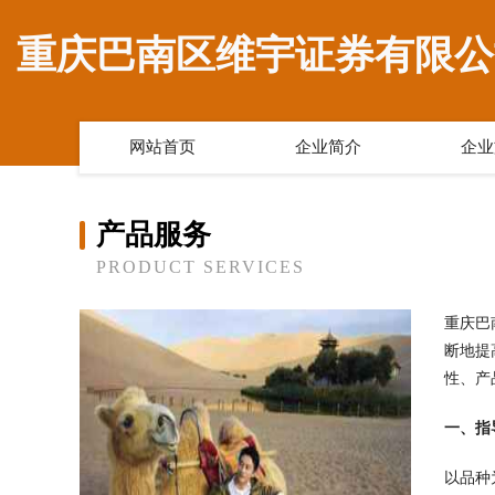
重庆巴南区维宇证券有限公
网站首页
企业简介
企业
产品服务
PRODUCT SERVICES
重庆巴
断地提
性、产
一、指
以品种