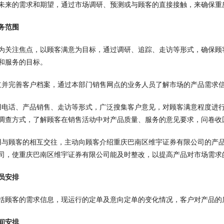
未来的需求和期望，通过市场调研、预测或与顾客的直接接触，来确保重
务范围
为关注焦点，以顾客满意为目标，通过调研、追踪、走访等形式，确保顾
和服务的目标。
立并完善客户档案，通过本部门销售网点的业务人员了解市场的产品需求
用电话、产品销售、走访等形式，广泛搜集客户意见，对顾客满意程度进
调查方式，了解顾客在销售活动中对产品质量、服务的意见要求，问卷收回
用与顾客的相互交往，主动向顾客介绍重庆巴南区维宇证券有限公司的产
司，使重庆巴南区维宇证券有限公司能及时整改，以提高产品对市场需求
员安排
括顾客的需求信息，现运行的定单及意向定单的变化情况，客户对产品的
间安排